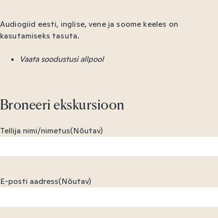
Audiogiid eesti, inglise, vene ja soome keeles on
kasutamiseks tasuta.
Vaata soodustusi allpool
Broneeri ekskursioon
Tellija nimi/nimetus
(Nõutav)
E-posti aadress
(Nõutav)