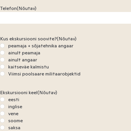
Telefon
(Nõutav)
Kus ekskursiooni soovite?
(Nõutav)
peamaja + sõjatehnika angaar
ainult peamaja
ainult angaar
kaitseväe kalmistu
Viimsi poolsaare militaarobjektid
Ekskursiooni keel
(Nõutav)
eesti
inglise
vene
soome
saksa