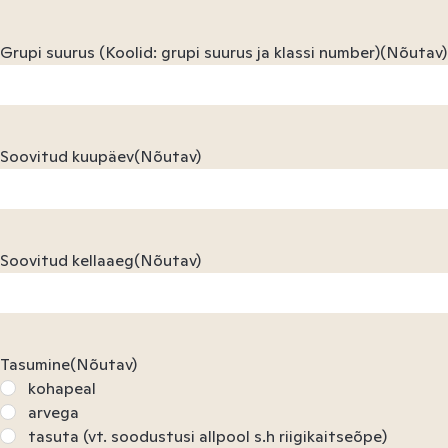
Grupi suurus (Koolid: grupi suurus ja klassi number)
(Nõutav)
Soovitud kuupäev
(Nõutav)
Soovitud kellaaeg
(Nõutav)
Tasumine
(Nõutav)
kohapeal
arvega
tasuta (vt. soodustusi allpool s.h riigikaitseõpe)