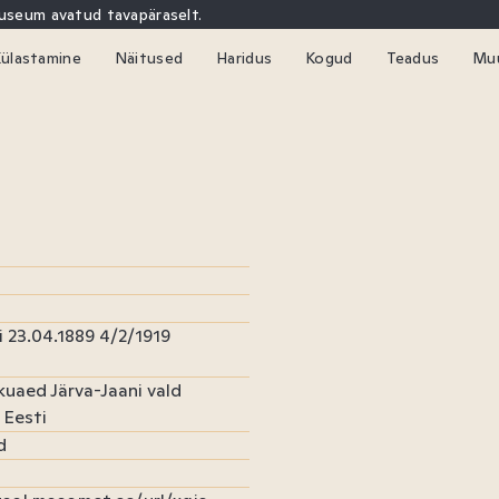
uuseum avatud tavapäraselt.
ülastamine
Näitused
Haridus
Kogud
Teadus
Mu
kskursioonid
Kaitseväe akadeemia muuseum
Haridusprogrammid
Andmekogud
Konverents
Kon
Sündmused
Virtuaalmuuseum
Riigikaitseõpe
Raamatukogu
Aastaraamat
Uud
uumide kasutamine
Sõjamuuseumi e-kool
Hendrik Sepa p
Sõj
i 23.04.1889 4/2/1919
ikuaed Järva-Jaani vald
 Eesti
d